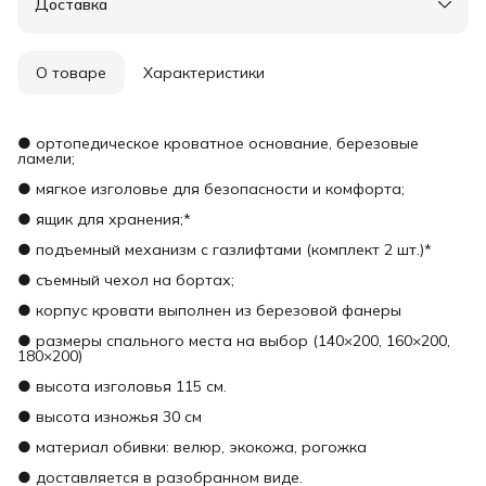
Доставка
О товаре
Характеристики
● ортопедическое кроватное основание, березовые
ламели;
● мягкое изголовье для безопасности и комфорта;
● ящик для хранения;*
● подъемный механизм с газлифтами (комплект 2 шт.)*
● съемный чехол на бортах;
● корпус кровати выполнен из березовой фанеры
● размеры спального места на выбор (140×200, 160×200,
180×200)
● высота изголовья 115 см.
● высота изножья 30 см
● материал обивки: велюр, экокожа, рогожка
● доставляется в разобранном виде.