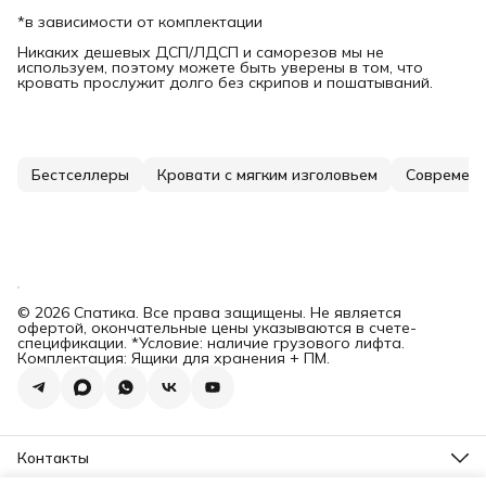
*в зависимости от комплектации
Никаких дешевых ДСП/ЛДСП и саморезов мы не
используем, поэтому можете быть уверены в том, что
кровать прослужит долго без скрипов и пошатываний.
Бестселлеры
Кровати с мягким изголовьем
Современн
© 2026 Спатика. Все права защищены. Не является
офертой, окончательные цены указываются в счете-
спецификации. *Условие: наличие грузового лифта.
Комплектация: Ящики для хранения + ПМ.
Контакты
Адрес