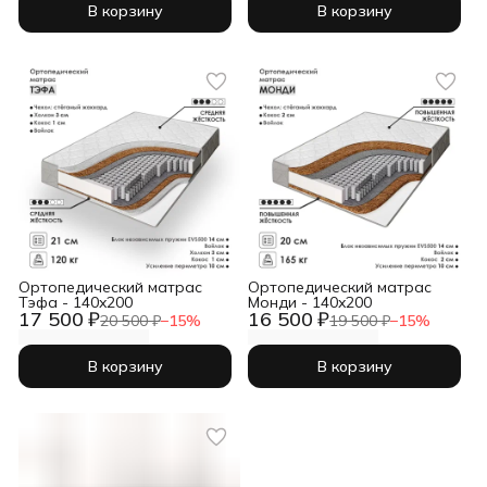
В корзину
В корзину
Ортопедический матрас
Ортопедический матрас
Тэфа - 140x200
Монди - 140x200
17 500 ₽
16 500 ₽
20 500 ₽
−
15
%
19 500 ₽
−
15
%
В корзину
В корзину