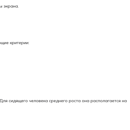
ы экрана.
щие критерии:
 Для сидящего человека среднего роста она располагается на