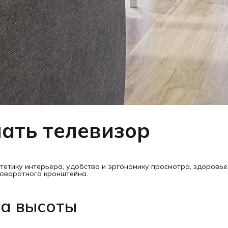
ать телевизор
тетику интерьера, удобство и эргономику просмотра, здоровье 
поворотного кронштейна.
та высоты