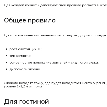
Для каждой комнаты действуют свои правила расчета высот
Общее правило
До того
как повесить телевизор на стену,
надо учесть следую
рост смотрящих ТВ;
тип комнаты;
самое частое положение зрителей – сидя, стоя, лежа;
диагональ экрана.
Сначала находят точку, где будет находиться центр экрана.
уровне 1–1,2 м от пола.
Для гостиной