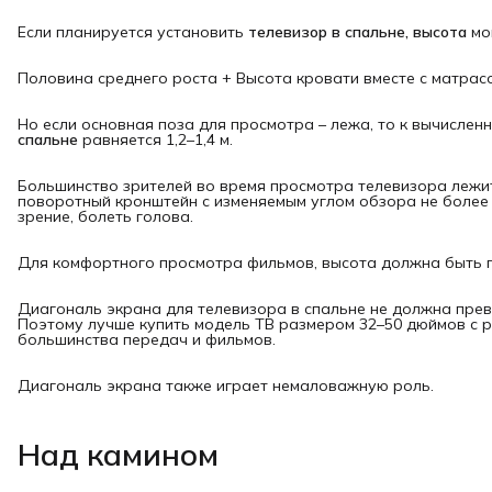
Если планируется установить
телевизор в спальне, высота
мон
Половина среднего роста + Высота кровати вместе с матрас
Но если основная поза для просмотра – лежа, то к вычислен
спальне
равняется 1,2–1,4 м.
Большинство зрителей во время просмотра телевизора лежит
поворотный кронштейн с изменяемым углом обзора не более 3
зрение, болеть голова.
Для комфортного просмотра фильмов, высота должна быть 
Диагональ экрана для телевизора в спальне не должна превы
Поэтому лучше купить модель ТВ размером 32–50 дюймов с р
большинства передач и фильмов.
Диагональ экрана также играет немаловажную роль.
Над камином