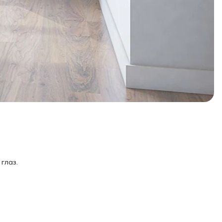
глаз.