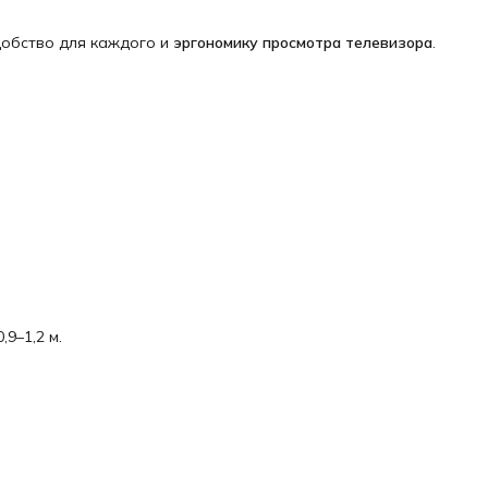
добство для каждого и
эргономику просмотра телевизора
.
,9–1,2 м.